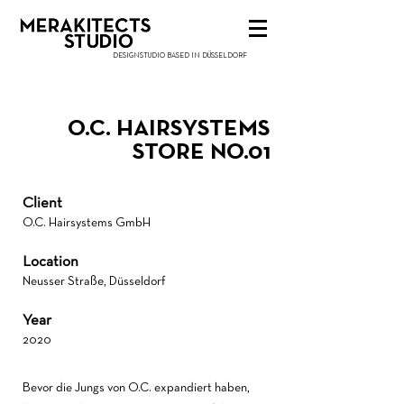
DESIGNSTUDIO BASED IN DÜSSELDORF
O.C. HAIRSYSTEMS
STORE NO.01
Client
O.C. Hairsystems GmbH
Location
Neusser Straße, Düsseldorf
Year
2020
Bevor die Jungs von O.C. expandiert haben,