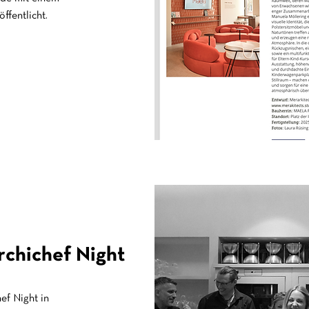
ffentlicht.
hichef Night
ef Night in