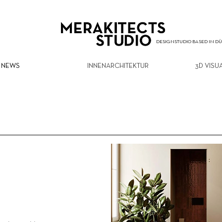
DESIGNSTUDIO BASED IN D
NEWS
INNENARCHITEKTUR
3D VISU