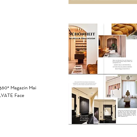
360° Magazin Mai
 LVATE Face