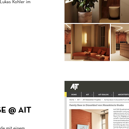
 Lukas Kohler im
E @ AIT
de mit einem