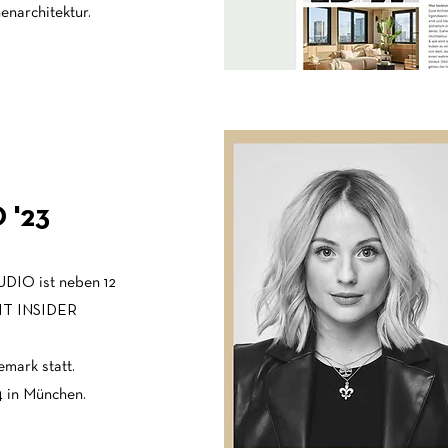
enarchitektur.
 '23
DIO ist neben 12
AIT INSIDER
mark statt.
4 in München.