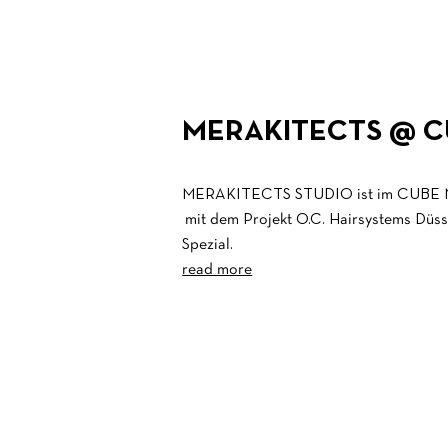
MERAKITECTS @ C
MERAKITECTS STUDIO ist im CUBE M
mit dem Projekt O.C. Hairsystems Düsse
Spezial.
read more