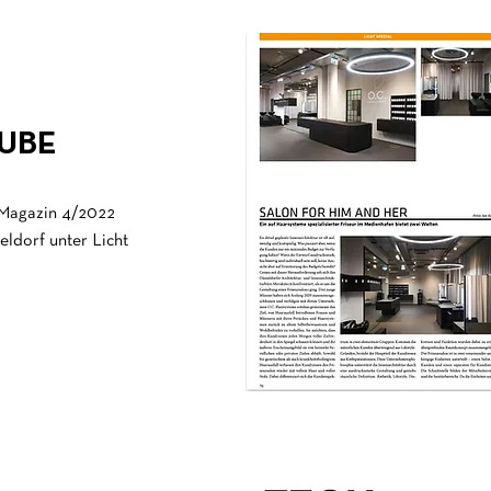
UBE
agazin 4/2022
ldorf unter Licht