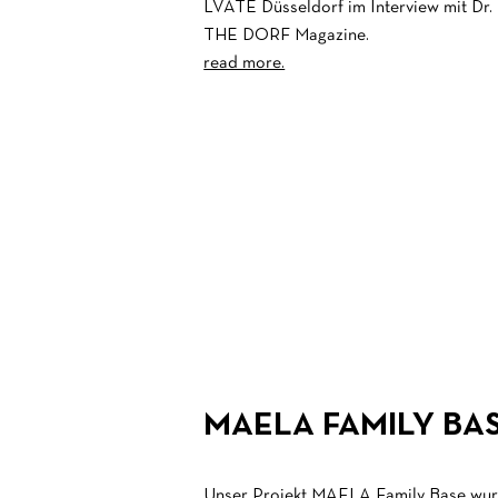
LVATE Düsseldorf im Interview mit Dr.
THE DORF Magazine.
read more.
MAELA FAMILY BAS
Unser Projekt MAELA Family Base wur