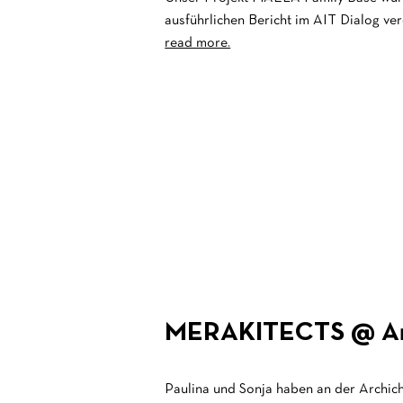
ausführlichen Bericht im AIT Dialog verö
read more.
MERAKITECTS @ Arc
Paulina und Sonja haben an der Archich