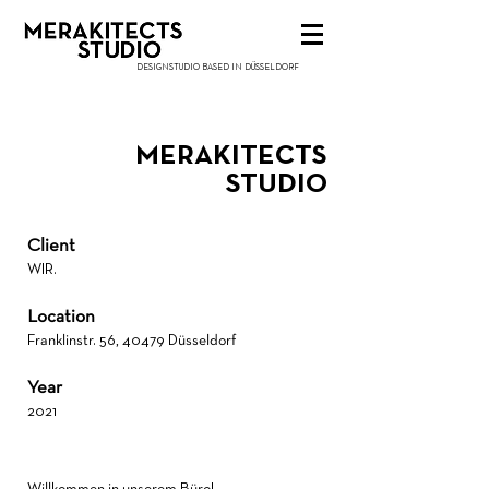
DESIGNSTUDIO BASED IN DÜSSELDORF
MERAKITECTS
STUDIO
Client
WIR.
Location
Franklinstr. 56, 40479 Düsseldorf
Year
2021