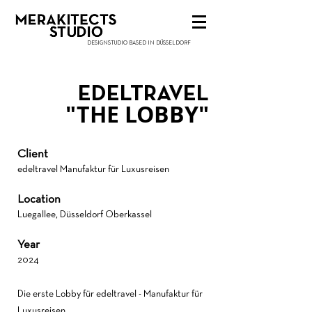
DESIGNSTUDIO BASED IN DÜSSELDORF
EDELTRAVEL
"THE LOBBY"
Client
edeltravel Manufaktur für Luxusreisen
Location
Luegallee, Düsseldorf Oberkassel
Year
2024
Die erste Lobby für edeltravel - Manufaktur für
Luxusreisen.