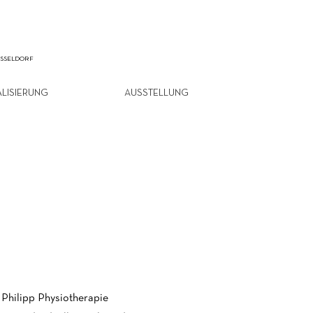
ÜSSELDORF
ALISIERUNG
AUSSTELLUNG
l Philipp Physiotherapie