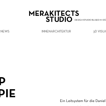
DESIGNSTUDIO BASED IN D
NEWS
INNENARCHITEKTUR
3D VISU
P
PIE
Ein Leitsystem für die Danie